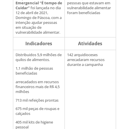
Emergencial “É tempo de
pessoas que estavam em
Cuidar”
foi lançada no dia
vulnerabilidade alimentar
12 de abril de 2021,
foram beneficiadas
Domingo de Páscoa, com a
intenção ajudar pessoas
em situação de
vulnerabilidade alimentar.
Indicadores
Atividades
Distribuidos 5,9 milhões de
142 arquidioceses
quilos de alimentos.
arrecadaram recursos
durante a campanha
1,1 milhão de pessoas
beneficiadas
arrecadados em recursos
financeiros mais de R$ 4,5
milhões
713 mil refeições prontas
675 mil peças de roupas e
calçados
405 mil kits de higiene
pessoal