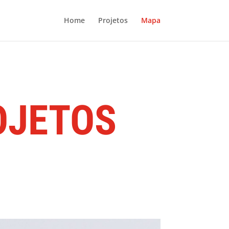
Home
Projetos
Mapa
OJETOS