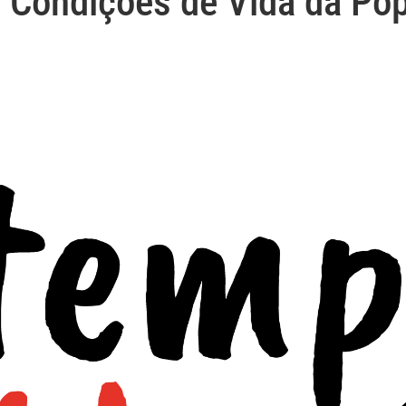
 Condições de Vida da Pop