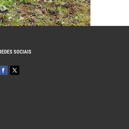
REDES SOCIAIS
ulação das áreas