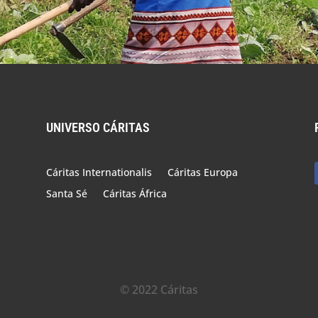
UNIVERSO CÁRITAS
Cáritas Internationalis
Cáritas Europa
Santa Sé
Cáritas África
 Condições de Vida da Pop
© 2022 Cáritas