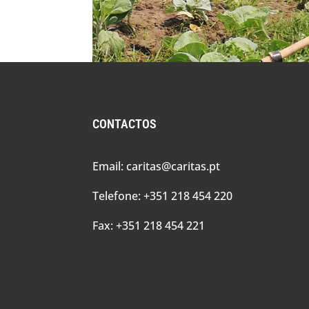
CONTACTOS
Email: caritas@caritas.pt
Telefone: +351 218 454 220
Fax: +351 218 454 221
Melhoramento das
Rurais