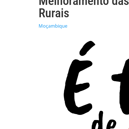
Melhoramento das
Rurais
Moçambique