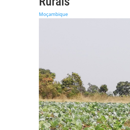
Rurais
Moçambique